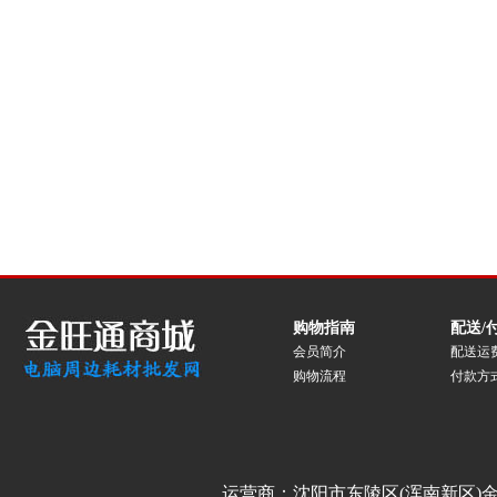
购物指南
配送/
会员简介
配送运
购物流程
付款方
运营商：沈阳市东陵区(浑南新区)