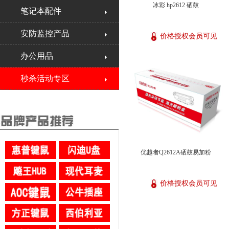
冰彩 hp2612 硒鼓
笔记本配件
安防监控产品
价格授权会员可见
办公用品
秒杀活动专区
优越者Q2612A硒鼓易加粉
价格授权会员可见