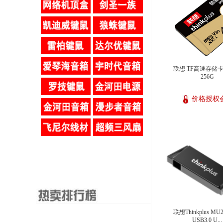
联想 TF高速存储
256G
价格授权
联想Thinkplus MU2
USB3.0 U...