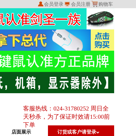
会员登录
会员注册
购物车
我的收藏
我的订单
客服热线：024-31780252 周日全
天秒杀，为了保证时效请15:00前
下单
店面展示
订货或客户请登录