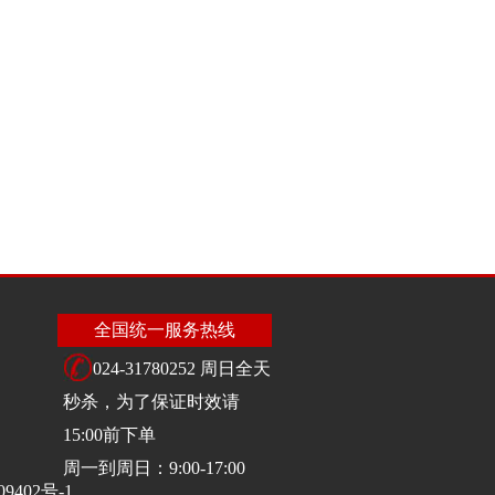
全国统一服务热线
024-31780252 周日全天
秒杀，为了保证时效请
15:00前下单
周一到周日：9:00-17:00
09402号-1