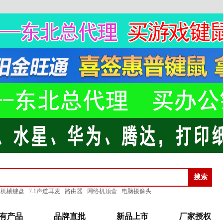
机械键盘
7.1声道耳麦
路由器
网络机顶盒
电脑摄像头
有产品
品牌直批
新品上市
厂家授权