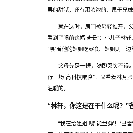
果的甜腻，还有那浓浓的，属于兄妹
就在这时，房门被轻轻推开，父
看到了眼前这幅“奇景”：小儿子林轩
“喂”着他的姐姐吃零食。姐姐则一
父母先是一愣，随即哭笑不得。
行一场“高科技喂食”；又看着林月
温暖的。
“林轩，你这是在干什么呢？”
“我在给姐姐‘喂’‘能量弹’！‘