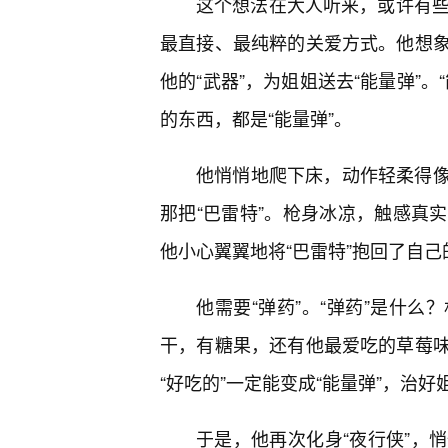
这个想法在大人听来，或许有些
最直接、最纯粹的关爱方式。他想
他的“武器”，为姐姐送去“能量弹”
的东西，都是“能量弹”。
他悄悄地爬下床，动作轻柔得
那把“巴雷特”。枪身冰凉，触感真
他小心翼翼地将“巴雷特”抱回了自己
他需要“弹药”。“弹药”是什
干，有糖果，还有他最爱吃的草莓
“好吃的”一定能变成“能量弹”，治好
于是，他再次化身“夜行侠”，