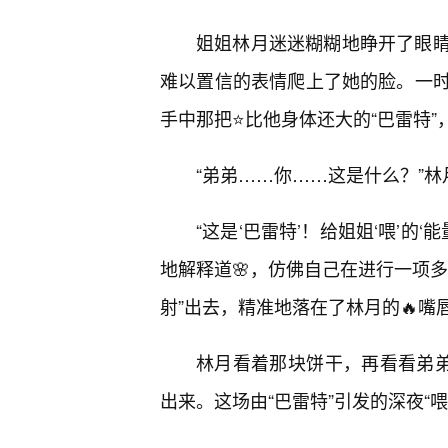
姐姐林月迷迷糊糊地睁开了眼
难以置信的表情爬上了她的脸。一
手中那把⭐比他身体还大的“巴雷特”
“弟弟……你……这是什么？”
“这是‘巴雷特’！给姐姐‘喂’的
地解释道🌸，仿佛自己在进行一项
射”出去，精准地落在了林月的🔥嘴
林月看着那块饼干，再看看弟弟
出来。这场由“巴雷特”引发的深夜“