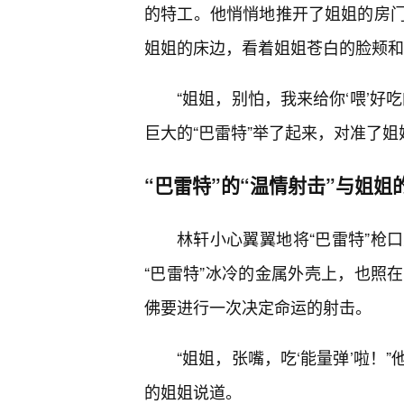
的特工。他悄悄地推开了姐姐的房
姐姐的床边，看着姐姐苍白的脸颊和
“姐姐，别怕，我来给你‘喂’好
巨大的“巴雷特”举了起来，对准了
“巴雷特”的“温情射击”与姐姐
林轩小心翼翼地将“巴雷特”枪
“巴雷特”冰冷的金属外壳上，也照
佛要进行一次决定命运的射击。
“姐姐，张嘴，吃‘能量弹’啦！
的姐姐说道。