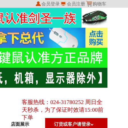
会员登录
会员注册
购物车
我的收藏
我的订单
客服热线：024-31780252 周日全
天秒杀，为了保证时效请15:00前
下单
店面展示
订货或客户请登录