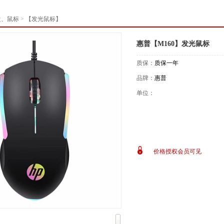
盘、鼠标
>
【发光鼠标】
惠普【M160】发光鼠标
质保：
质保一年
品牌：
惠普
单位：
价格授权会员可见