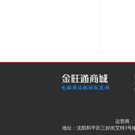
运营商：
地址：沈阳和平区三好街艾特3号楼3单元4