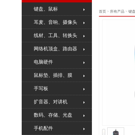
键盘、鼠标
首页
>
所有产品
>
键
耳麦、音响、摄像头
线材、工具、转换头
网络机顶盒、路由器
电脑硬件
鼠标垫、插排、膜
手写板
扩音器、对讲机
数码、存储、光盘
手机配件