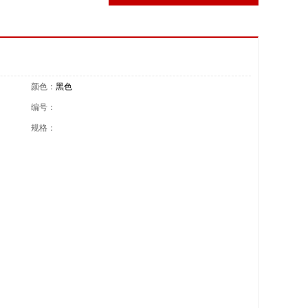
颜色：
黑色
编号：
规格：