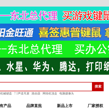
机械键盘
7.1声道耳麦
路由器
网络机顶盒
电脑摄像头
有产品
品牌直批
新品上市
厂家授权