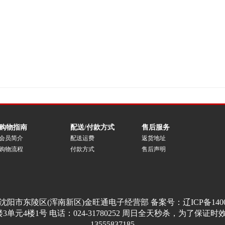
购物指南
配送/付款方式
售后服务
会员简介
配送运费
返货地址
购物流程
付款方式
售后声明
沈阳市东陵区(浑南新区)金旺通电子经营部 备案号：
辽ICP备140
楼1号 电话：024-31780252 周日全天秒杀，为了保证时效请15
13555837185