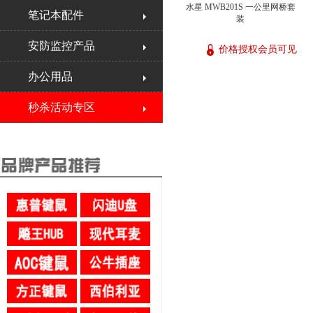
水星 MWB201S 一公里网桥套
笔记本配件
装
安防监控产品
价格授权会员可见
办公用品
秒杀活动专区