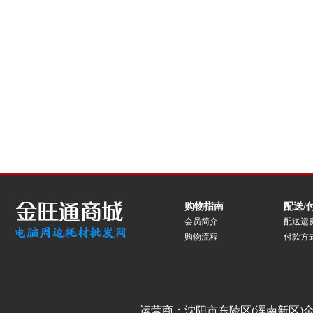
购物指南
配送/
会员简介
配送运
购物流程
付款方
运营商：沈阳市东陵区(浑南新区)