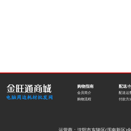
购物指南
配送/
会员简介
配送运
购物流程
付款方
运营商：沈阳市东陵区(浑南新区)