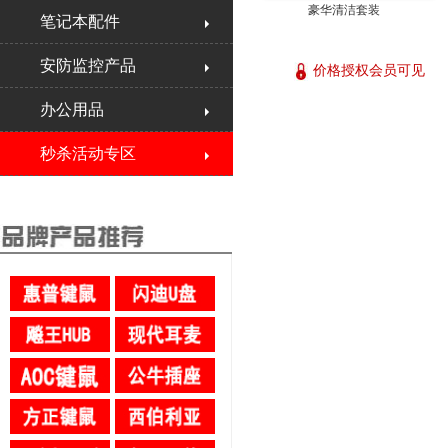
豪华清洁套装
笔记本配件
安防监控产品
价格授权会员可见
办公用品
秒杀活动专区