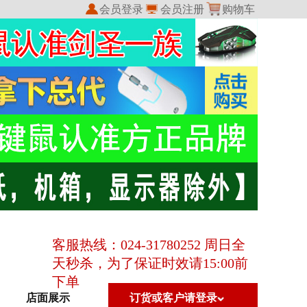
会员登录
会员注册
购物车
我的收藏
我的订单
客服热线：024-31780252 周日全
天秒杀，为了保证时效请15:00前
下单
店面展示
订货或客户请登录