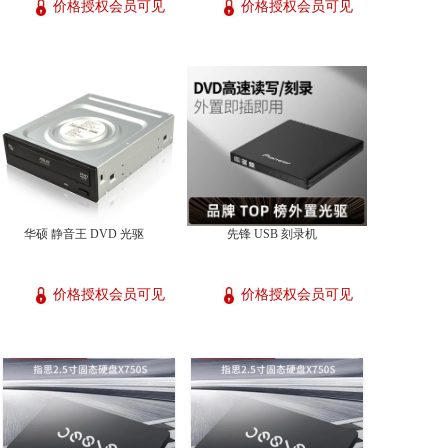
价格授权会员可见
价格授权会员可见
华硕 静音王 DVD 光驱
先锋 USB 刻录机
价格授权会员可见
价格授权会员可见