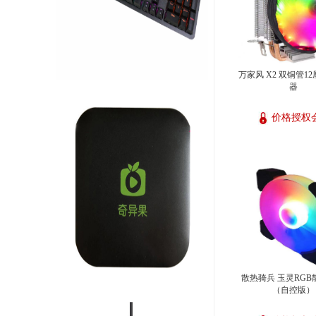
万家风 X2 双铜管1
器
价格授权
散热骑兵 玉灵RGB
（自控版）