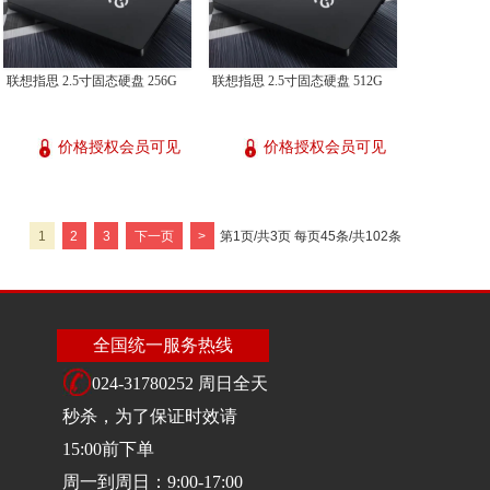
联想指思 2.5寸固态硬盘 256G
联想指思 2.5寸固态硬盘 512G
价格授权会员可见
价格授权会员可见
1
2
3
下一页
>
第1页/共3页 每页45条/共102条
全国统一服务热线
024-31780252 周日全天
秒杀，为了保证时效请
15:00前下单
周一到周日：9:00-17:00