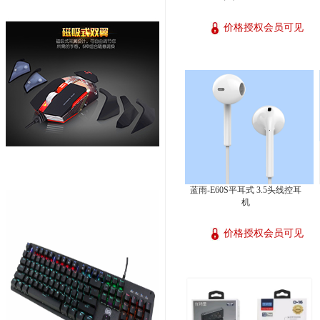
价格授权会员可见
蓝雨-E60S平耳式 3.5头线控耳
机
价格授权会员可见