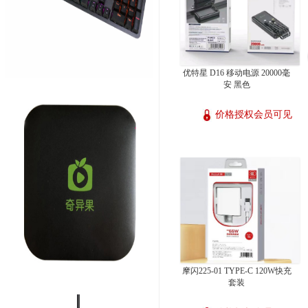
优特星 D16 移动电源 20000毫
安 黑色
价格授权会员可见
摩闪225-01 TYPE-C 120W快充
套装