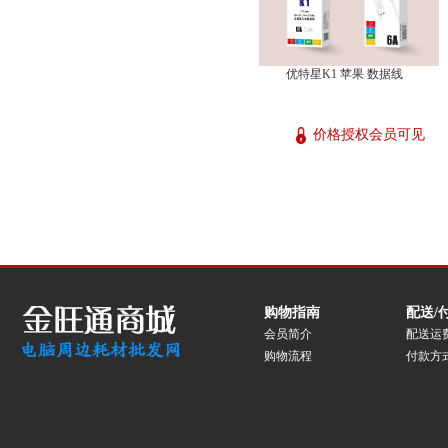
优特星K1 苹果 数据线
价格授权会员可见
购物指南
配送/
会员简介
配送运
购物流程
付款方