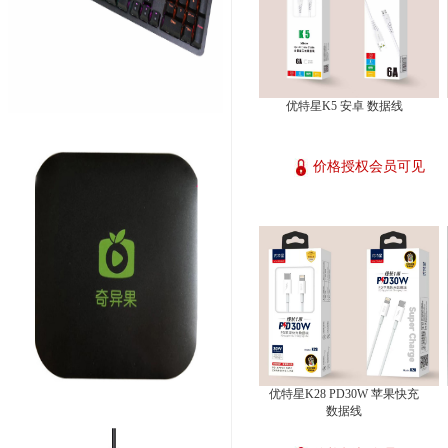
优特星K5 安卓 数据线
价格授权会员可见
优特星K28 PD30W 苹果快充
数据线