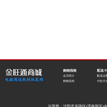
购物指南
配送/
会员简介
配送运
购物流程
付款方
运营商：沈阳市东陵区(浑南新区)