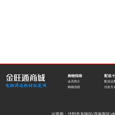
购物指南
配送/
会员简介
配送运
购物流程
付款方
运营商：沈阳市东陵区(浑南新区)