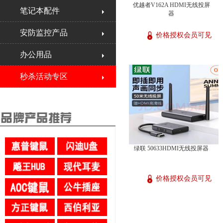
优越者V162A HDMI无线投屏
笔记本配件
器
安防监控产品
价格授权会员可见
办公用品
秒杀活动专区
绿联 50633HDMI无线投屏器
价格授权会员可见