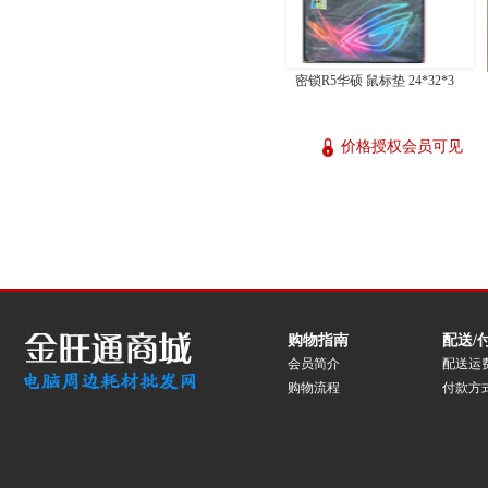
密锁R5华硕 鼠标垫 24*32*3
价格授权会员可见
购物指南
配送/
会员简介
配送运
购物流程
付款方