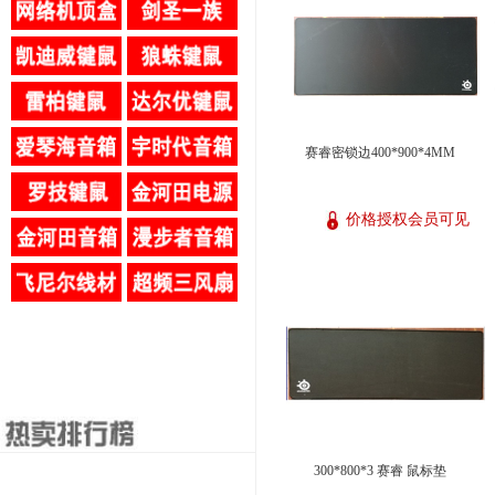
赛睿密锁边400*900*4MM
价格授权会员可见
300*800*3 赛睿 鼠标垫