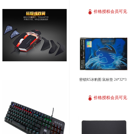
价格授权会员可见
密锁R5冰豹图 鼠标垫 24*32*3
价格授权会员可见