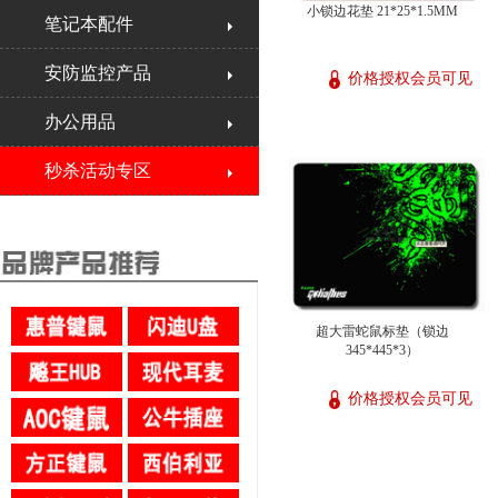
小锁边花垫 21*25*1.5MM
笔记本配件
安防监控产品
价格授权会员可见
办公用品
秒杀活动专区
超大雷蛇鼠标垫（锁边
345*445*3）
价格授权会员可见