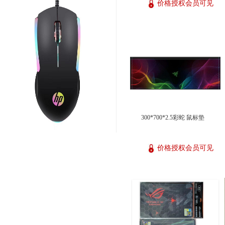
价格授权会员可见
300*700*2.5彩蛇 鼠标垫
价格授权会员可见