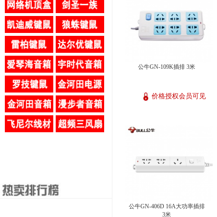
公牛GN-109K插排 3米
价格授权会员可见
公牛GN-406D 16A大功率插排
3米