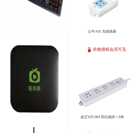
公牛A01 无线插座
价格授权会员可见
金正WD-004 四位插排 1.8米