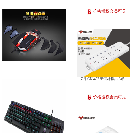
价格授权会员可见
公牛GN-403 新国标插排 3米
价格授权会员可见