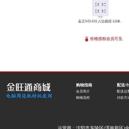
金正WD-010 八位插排 4.8米
价格授权会员可见
购物指南
配送/
会员简介
配送运
购物流程
付款方
运营商：沈阳市东陵区(浑南新区)