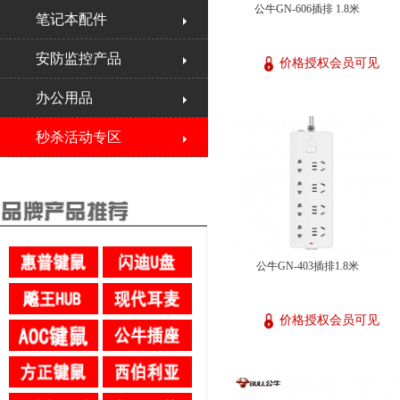
公牛GN-606插排 1.8米
笔记本配件
安防监控产品
价格授权会员可见
办公用品
秒杀活动专区
公牛GN-403插排1.8米
价格授权会员可见