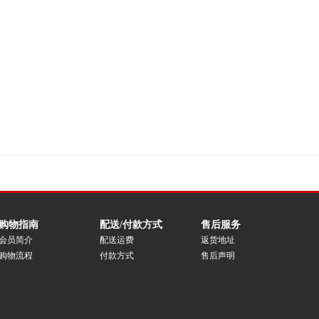
购物指南
配送/付款方式
售后服务
会员简介
配送运费
返货地址
购物流程
付款方式
售后声明