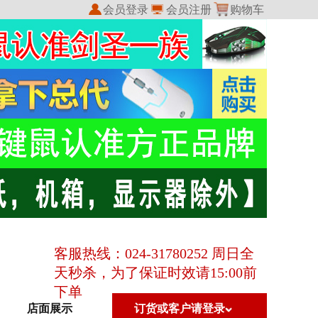
会员登录
会员注册
购物车
我的收藏
我的订单
客服热线：024-31780252 周日全
天秒杀，为了保证时效请15:00前
下单
店面展示
订货或客户请登录