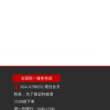
全国统一服务热线
024-31780252 周日全天
秒杀，为了保证时效请
15:00前下单
周一到周日：9:00-17:00