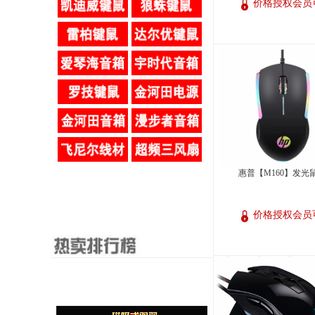
价格授权会员
惠普【M160】发光
价格授权会员