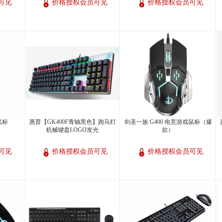
可见
价格授权会员可见
价格授权会员可见
鼠标
惠普【GK400F青轴黑色】跑马灯
剑圣一族 G400 电竞游戏鼠标（爆
机械键盘LOGO发光
款）
可见
价格授权会员可见
价格授权会员可见