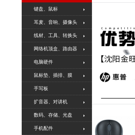
键盘、鼠标
耳麦、音响、摄像头
线材、工具、转换头
网络机顶盒、路由器
电脑硬件
鼠标垫、插排、膜
手写板
扩音器、对讲机
数码、存储、光盘
手机配件