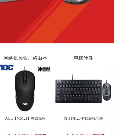
网络机顶盒、路由器
电脑硬件
AOC【MS121】有线鼠标
方正F8126 有线键鼠套装