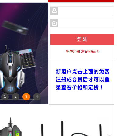
免费注册
忘记密码？
1
2
3
4