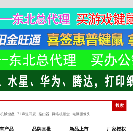
机械键盘
7.1声道耳麦
路由器
网络机顶盒
电脑摄像头
有产品
品牌直批
新品上市
厂家授权