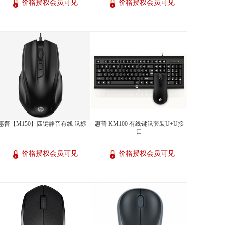
价格授权会员可见
价格授权会员可见
惠普【M150】四键静音有线 鼠标
惠普 KM100 有线键鼠套装U+U接
口
价格授权会员可见
价格授权会员可见