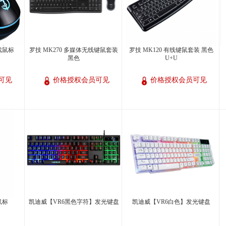
戏鼠标
罗技 MK270 多媒体无线键鼠套装
罗技 MK120 有线键鼠套装 黑色
黑色
U+U
可见
价格授权会员可见
价格授权会员可见
鼠标
凯迪威【VR6黑色字符】发光键盘
凯迪威【VR6白色】发光键盘