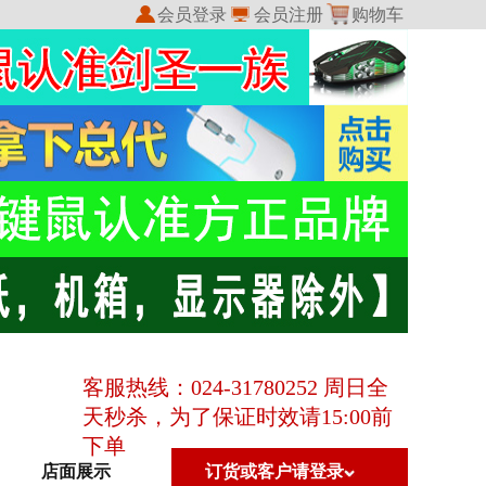
会员登录
会员注册
购物车
我的收藏
我的订单
客服热线：024-31780252 周日全
天秒杀，为了保证时效请15:00前
下单
店面展示
订货或客户请登录