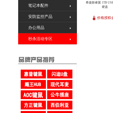
希捷新睿翼 1TB USB
笔记本配件
硬盘
安防监控产品
价格授权
办公用品
秒杀活动专区