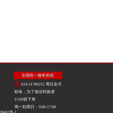
全国统一服务热线
024-31780252 周日全天
秒杀，为了保证时效请
15:00前下单
周一到周日：9:00-17:00
09402号-1