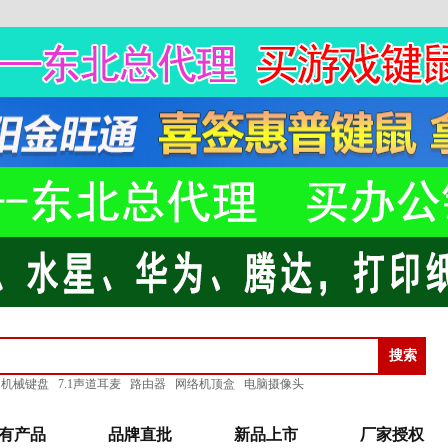
机械键盘
7.1声道耳麦
路由器
网络机顶盒
电脑摄像头
有产品
品牌直批
新品上市
厂家授权