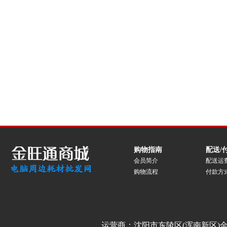
购物指南
配送/
会员简介
配送运
购物流程
付款方
运营商：沈阳市东陵区(浑南新区)