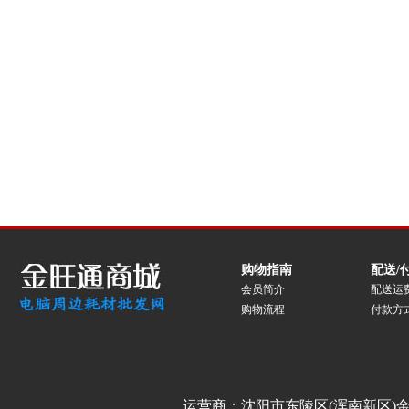
购物指南
配送/
会员简介
配送运
购物流程
付款方
运营商：沈阳市东陵区(浑南新区)