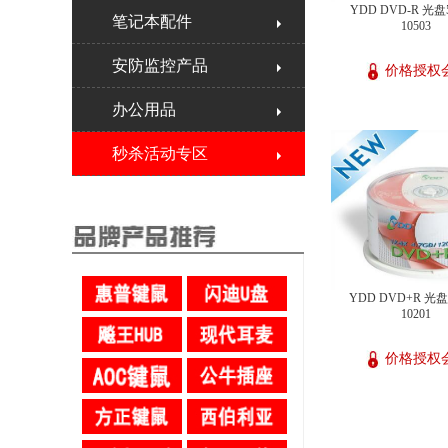
YDD DVD-R 光
笔记本配件
10503
安防监控产品
价格授权
办公用品
秒杀活动专区
YDD DVD+R 光
10201
价格授权