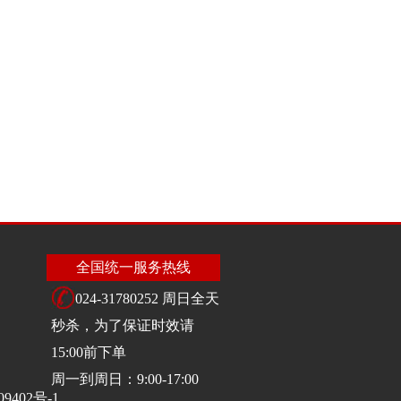
全国统一服务热线
024-31780252 周日全天
秒杀，为了保证时效请
15:00前下单
周一到周日：9:00-17:00
09402号-1