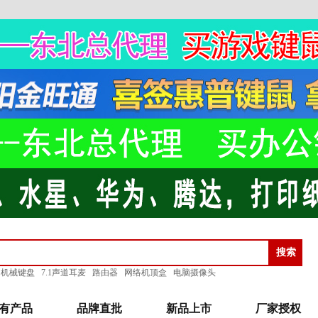
机械键盘
7.1声道耳麦
路由器
网络机顶盒
电脑摄像头
有产品
品牌直批
新品上市
厂家授权