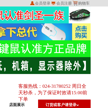
会员登录
会员注册
购物车
我的收藏
我的订单
客服热线：024-31780252 周日全
天秒杀，为了保证时效请15:00前
下单
店面展示
订货或客户请登录