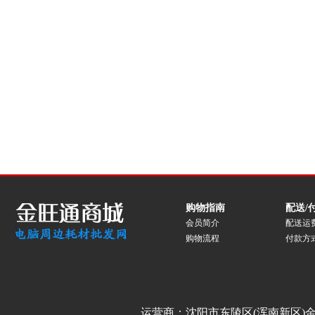
购物指南
配送/
会员简介
配送运
购物流程
付款方
运营商：沈阳市东陵区(浑南新区)