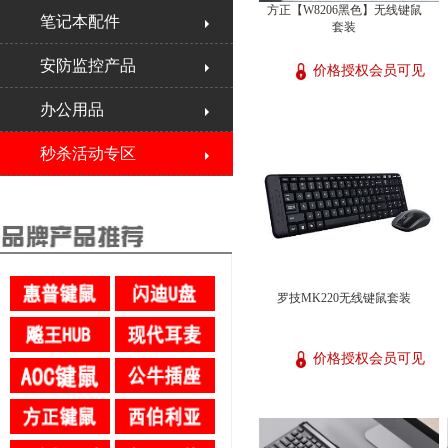
方正【W8206黑色】无线键鼠
笔记本配件
套装
安防监控产品
价格授权会员可见
办公用品
秒杀活动专区
罗技MK220无线键鼠套装
价格授权会员可见