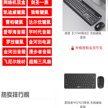
惠普【CS500黑色】无线键鼠
套装
价格授权会员可见
爱国者WQ7623黑色 无线键鼠
套装