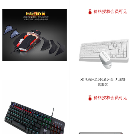
价格授权会员可见
双飞燕FG1010象牙白 无线键
鼠套装
价格授权会员可见