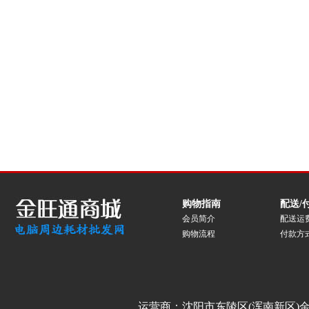
购物指南
配送/
会员简介
配送运
购物流程
付款方
运营商：沈阳市东陵区(浑南新区)