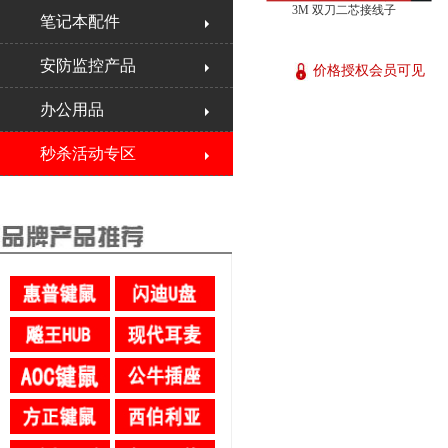
3M 双刀二芯接线子
笔记本配件
安防监控产品
价格授权会员可见
办公用品
秒杀活动专区