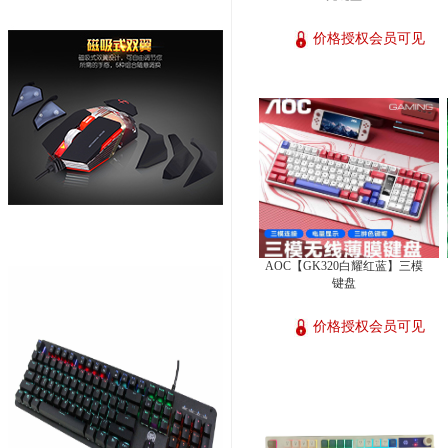
价格授权会员可见
AOC【GK320白耀红蓝】三模
键盘
价格授权会员可见