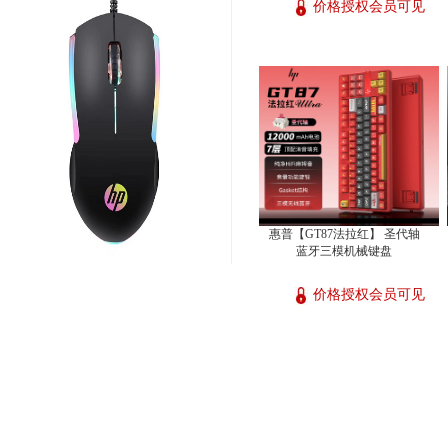
价格授权会员可见
惠普【GT87法拉红】 圣代轴
蓝牙三模机械键盘
价格授权会员可见