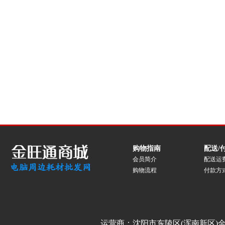
购物指南
配送/
会员简介
配送运
购物流程
付款方
运营商：沈阳市东陵区(浑南新区)