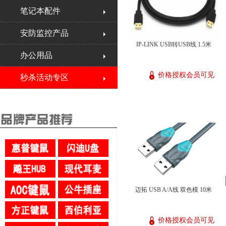
笔记本配件
安防监控产品
IP-LINK USB转USB线 1.5米
办公用品
价格授权会员可见
秒杀活动专区
迈拓 USB A/A线 双色模 10米
价格授权会员可见