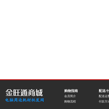
购物指南
配送/
会员简介
配送运
购物流程
付款方