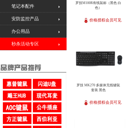
罗技M100R有线鼠标（黑色 白
笔记本配件
色）
安防监控产品
价格授权会员可见
办公用品
秒杀活动专区
罗技 MK270 多媒体无线键鼠
套装 黑色
价格授权会员可见