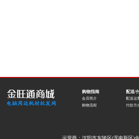
购物指南
配送/
会员简介
配送运
购物流程
付款方
运营商：沈阳市东陵区(浑南新区)