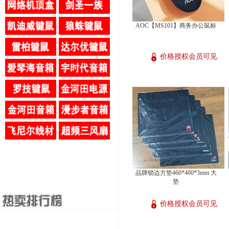
AOC【MS101】商务办公鼠标
价格授权会员可见
品牌锁边方垫460*400*3mm 大
垫
价格授权会员可见