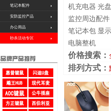
机充电器
光
笔记本配件
安防监控产品
监控周边配件
办公用品
笔记本包
显
秒杀活动专区
电脑整机
价格搜索：
排列方式：