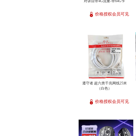
对讲自带4G流量-带64G卡
价格授权会员可见
遵守者 超六类千兆网线25米
（白色）
价格授权会员可见