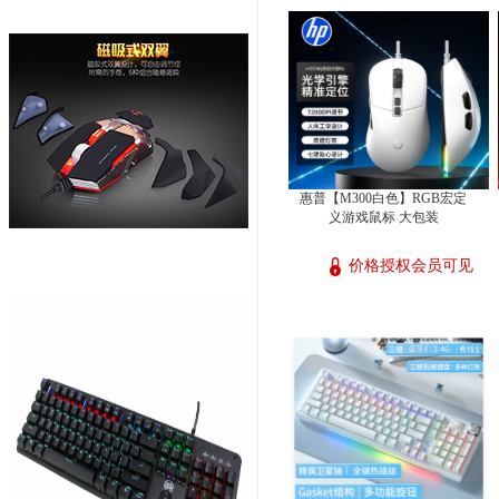
惠普【M300白色】RGB宏定
义游戏鼠标 大包装
价格授权会员可见