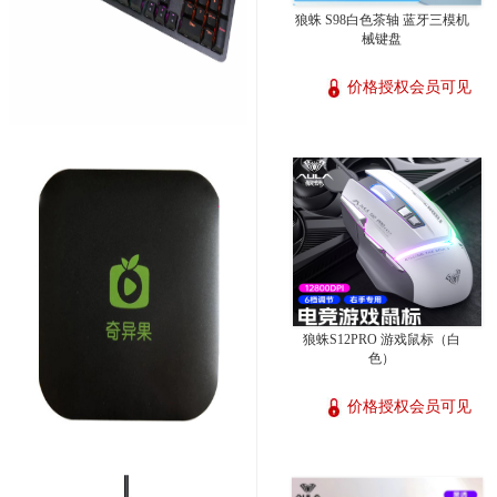
狼蛛 S98白色茶轴 蓝牙三模机
械键盘
价格授权会员可见
狼蛛S12PRO 游戏鼠标（白
色）
价格授权会员可见