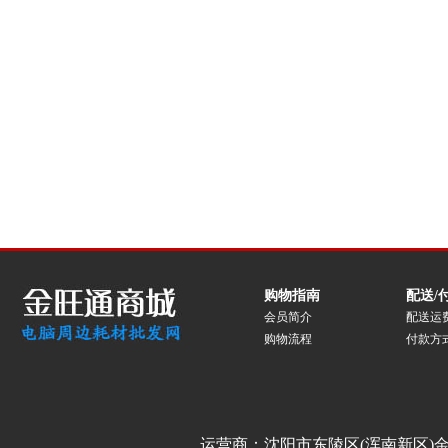
购物指南
配送/
会员简介
配送运
购物流程
付款方
运营商：沈阳市东陵区(浑南新区)