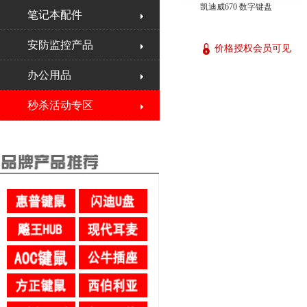
凯迪威670 数字键盘
笔记本配件
安防监控产品
价格授权会员可见
办公用品
秒杀活动专区