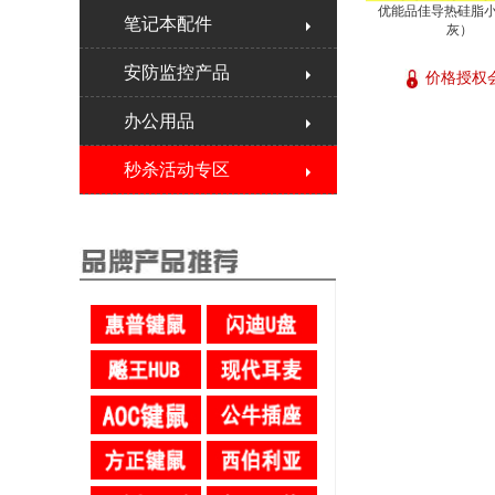
优能品佳导热硅脂小
笔记本配件
灰）
安防监控产品
价格授权
办公用品
秒杀活动专区