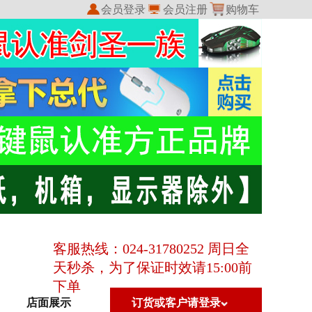
会员登录
会员注册
购物车
我的收藏
我的订单
客服热线：024-31780252 周日全
天秒杀，为了保证时效请15:00前
下单
店面展示
订货或客户请登录