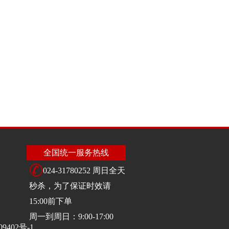
全国统一服务热线
024-31780252 周日全天
秒杀，为了保证时效请
15:00前下单
周一到周日：9:00-17:00
09402号-1