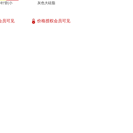
针管(小
灰色大硅脂
会员可见
价格授权会员可见