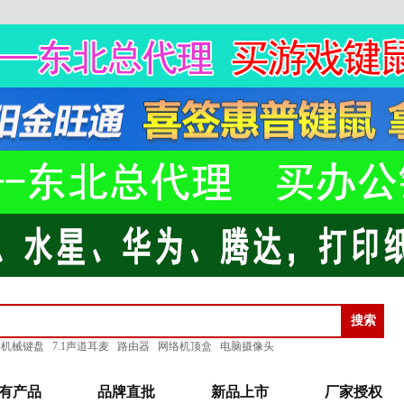
机械键盘
7.1声道耳麦
路由器
网络机顶盒
电脑摄像头
有产品
品牌直批
新品上市
厂家授权