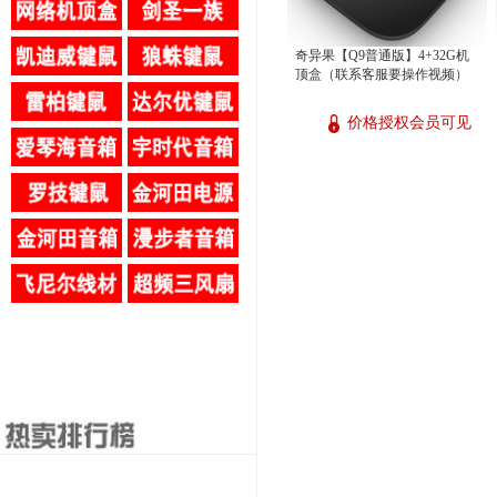
奇异果【Q9普通版】4+32G机
顶盒（联系客服要操作视频）
价格授权会员可见