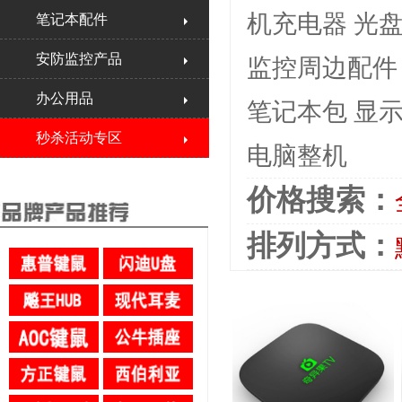
机充电器
光
笔记本配件
安防监控产品
监控周边配件
办公用品
笔记本包
显
秒杀活动专区
电脑整机
价格搜索：
排列方式：