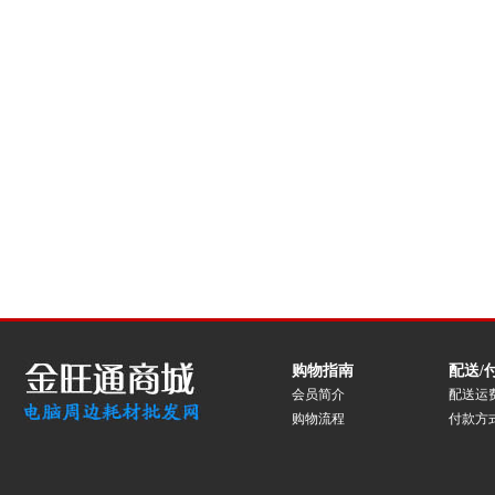
购物指南
配送/
会员简介
配送运
购物流程
付款方